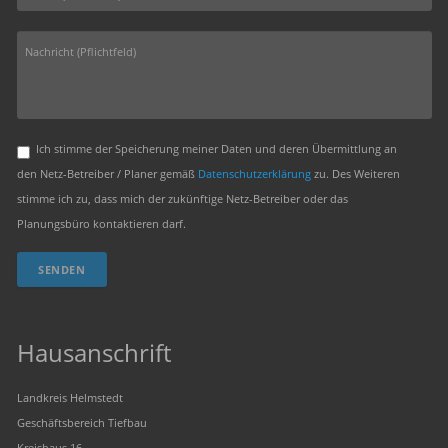
Ich stimme der Speicherung meiner Daten und deren Übermittlung an
den Netz-Betreiber / Planer gemäß
Datenschutzerklärung
zu. Des Weiteren
stimme ich zu, dass mich der zukünftige Netz-Betreiber oder das
Planungsbüro kontaktieren darf.
Hausanschrift
Landkreis Helmstedt
Geschäftsbereich Tiefbau
Kreishaus 16